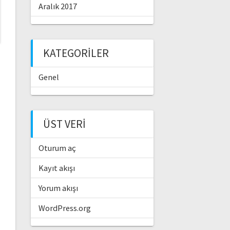
Aralık 2017
KATEGORILER
Genel
ÜST VERI
Oturum aç
Kayıt akışı
Yorum akışı
WordPress.org