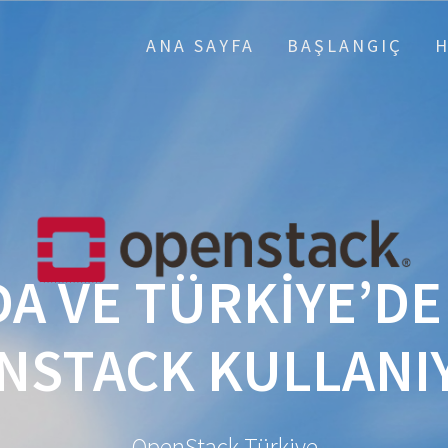
ANA SAYFA
BAŞLANGIÇ
A VE TÜRKIYE’DE
NSTACK KULLANI
OpenStack Türkiye