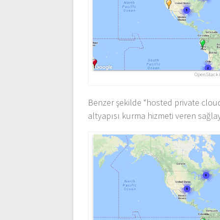
OpenStack i
Benzer şekilde “hosted private clou
altyapısı kurma hizmeti veren sağla