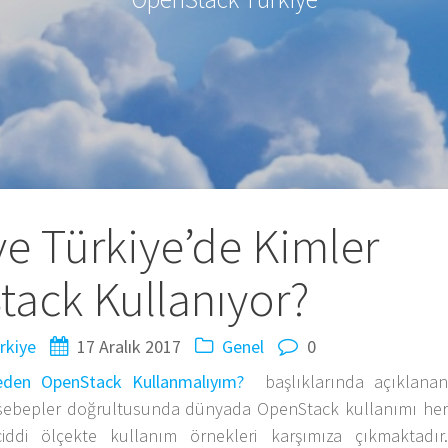
e Türkiye’de Kimler
ack Kullanıyor?
rkiye
17 Aralık 2017
Genel
0
den OpenStack Kullanmalıyım?
başlıklarında açıklanan
n sebepler doğrultusunda dünyada OpenStack kullanımı her
di ölçekte kullanım örnekleri karşımıza çıkmaktadır.