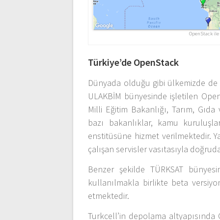
OpenStack ile 
Türkiye’de OpenStack
Dünyada olduğu gibi ülkemizde de
ULAKBİM bünyesinde işletilen Open
Milli Eğitim Bakanlığı, Tarım, Gıda
bazı bakanlıklar, kamu kuruluşlar
enstitüsüne hizmet verilmektedir. Y
çalışan servisler vasıtasıyla doğrud
Benzer şekilde TÜRKSAT bünyesind
kullanılmakla birlikte beta versiy
etmektedir.
Turkcell’in depolama altyapısında