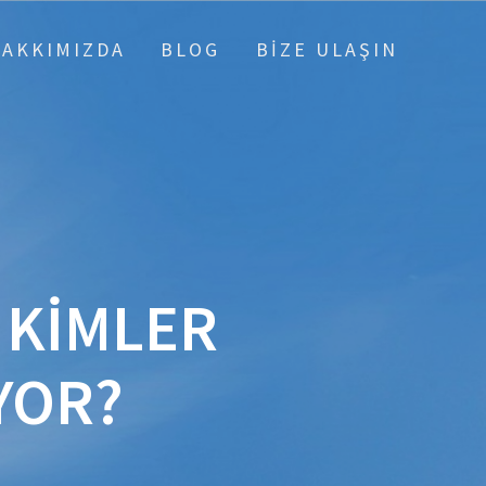
HAKKIMIZDA
BLOG
BIZE ULAŞIN
 KIMLER
YOR?