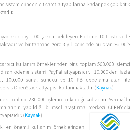
s sistemlerinden e-ticaret altyapılarına kadar pek çok kritik
ktadır.
adaki en iyi 100 şirketi belirleyen Fortune 100 listesinde
aktadır ve bir tahmine göre 3 yıl içerisinde bu oran %100’e
arpıcı kullanım örneklerinden birisi toplam 500.000 işlemci
ndıran ödeme sistemi PayPal altyapısıdır. 10.000’den fazla
ucu, 100.000 sanal sunucu ve 10 PB depolama alanı ile
 servis OpenStack altyapısı kullanmaktadır. (
Kaynak
)
nek toplam 280.000 işlemci çekirdeği kullanan Avrupa’da
malarının yapıldığı bilimsel araştırma merkezi CERN’deki
yapısıdır. (
Kaynak
)
ki en önemli kullanım örneklerinden