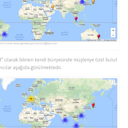
le hizmet veren genele açık bulut sağlayıcıları
d” olarak bilinen kendi bünyesinde müşteriye özel bulut
yıcılar aşağıda görülmektedir.